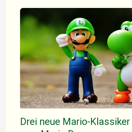
Zeit
Drei neue Mario-Klassiker