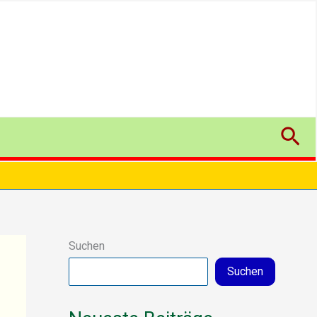
Suc
Suchen
Suchen