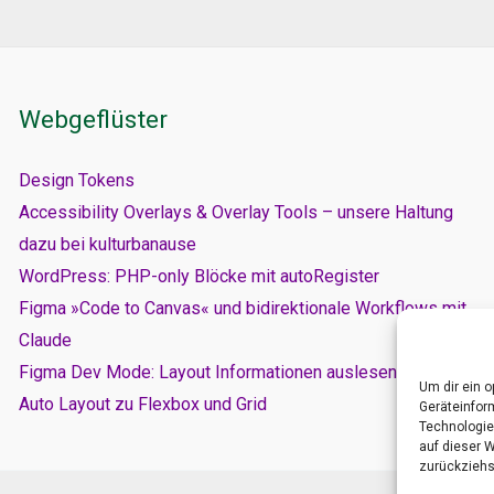
Webgeflüster
Design Tokens
Accessibility Overlays & Overlay Tools – unsere Haltung
dazu bei kulturbanause
WordPress: PHP-only Blöcke mit autoRegister
Figma »Code to Canvas« und bidirektionale Workflows mit
Claude
Figma Dev Mode: Layout Informationen auslesen – von
Um dir ein 
Auto Layout zu Flexbox und Grid
Geräteinfor
Technologie
auf dieser W
zurückziehs