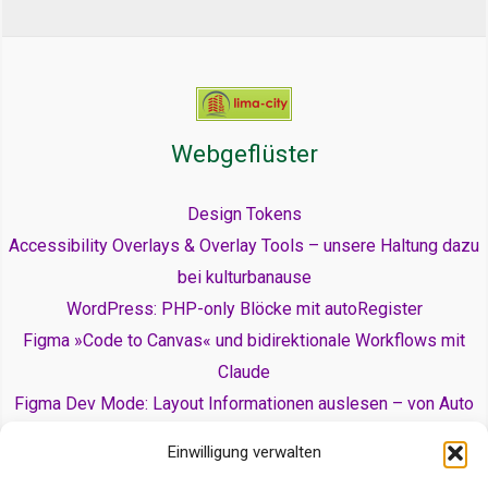
Webgeflüster
Design Tokens
Accessibility Overlays & Overlay Tools – unsere Haltung dazu
bei kulturbanause
WordPress: PHP-only Blöcke mit autoRegister
Figma »Code to Canvas« und bidirektionale Workflows mit
Claude
Figma Dev Mode: Layout Informationen auslesen – von Auto
Layout zu Flexbox und Grid
Einwilligung verwalten
Rechtliches