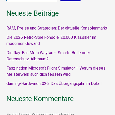
Online
Neueste Beiträge
zum
Mario
Day
RAM, Preise und Strategien: Der aktuelle Konsolenmarkt
Die 2026 Retro-Spielkonsole: 20.000 Klassiker im
modernen Gewand
Die Ray-Ban Meta Wayfarer: Smarte Brille oder
Datenschutz-Albtraum?
Faszination Microsoft Flight Simulator – Warum dieses
Meisterwerk auch dich fesseln wird
Gaming-Hardware 2026: Das Übergangsjahr im Detail
Neueste Kommentare
Es sind keine Kommentare vorhanden.